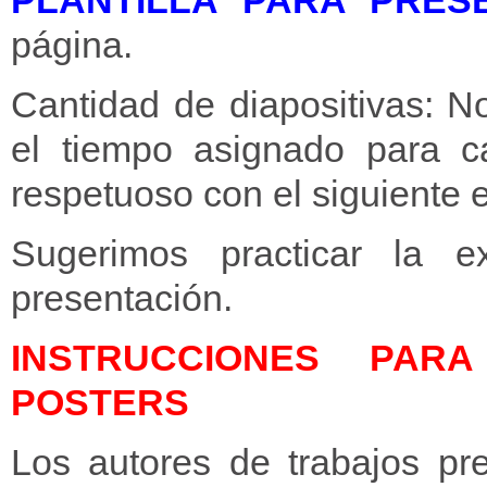
PLANTILLA PARA PRES
página.
Cantidad de diapositivas: N
el tiempo asignado para ca
respetuoso con el siguiente e
Sugerimos practicar la e
presentación.
INSTRUCCIONES PAR
POSTERS
Los autores de trabajos pr