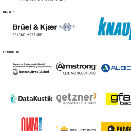
BRONZE
EXHIBITOR